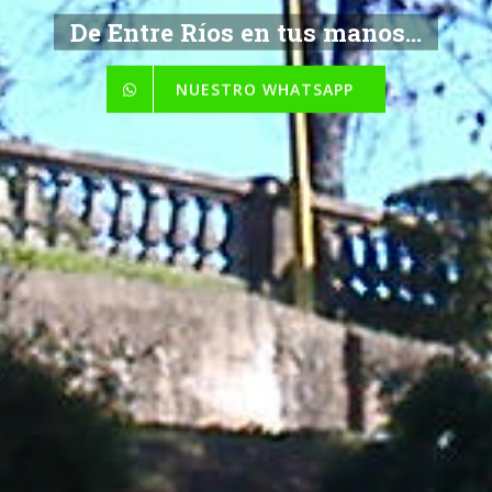
De Entre Ríos en tus manos...
NUESTRO WHATSAPP