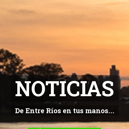
NOTICIAS
De Entre Ríos en tus manos...