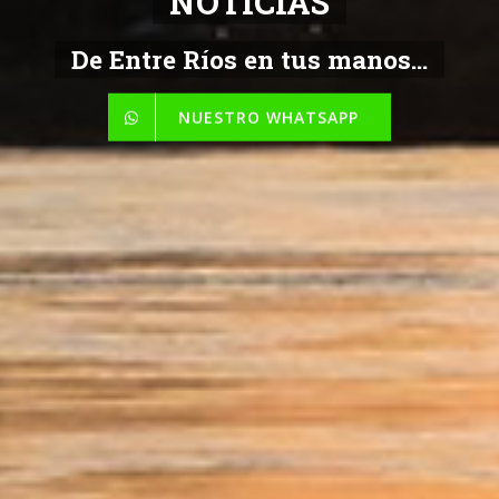
NOTICIAS
De Entre Ríos en tus manos...
NUESTRO WHATSAPP