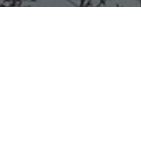
San José, 24 de abril de 2026
El Municipio continúa con