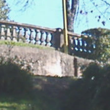
De Entre Ríos en tus manos...
NUESTRO WHATSAPP