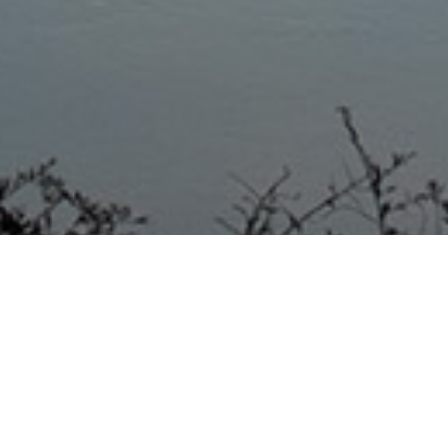
LIEBIG 29/06/20 Charla
informativa con personal de