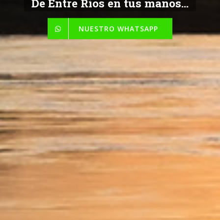
De Entre Ríos en tus manos...
NUESTRO WHATSAPP