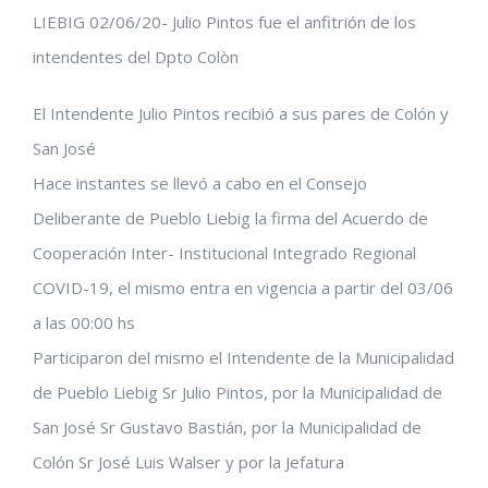
LIEBIG 02/06/20- Julio Pintos fue el anfitrión de los
intendentes del Dpto Colòn
El Intendente Julio Pintos recibió a sus pares de Colón y
San José
Hace instantes se llevó a cabo en el Consejo
Deliberante de Pueblo Liebig la firma del Acuerdo de
Cooperación Inter- Institucional Integrado Regional
COVID-19, el mismo entra en vigencia a partir del 03/06
a las 00:00 hs
Participaron del mismo el Intendente de la Municipalidad
de Pueblo Liebig Sr Julio Pintos, por la Municipalidad de
San José Sr Gustavo Bastián, por la Municipalidad de
Colón Sr José Luis Walser y por la Jefatura