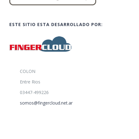
ESTE SITIO ESTA DESARROLLADO POR:
COLON
Entre Rios
03447-499226
somos@fingercloud.net.ar