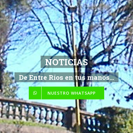
NOTICIAS
De Entre Ríos en tus manos...
NUESTRO WHATSAPP