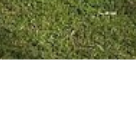
LIEBIG 08/98/20 En el día de
hoy el Intendente municipal de
Pueblo liebig Julio Pintos