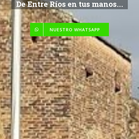
De Entre Ríos en tus manos...
NUESTRO WHATSAPP