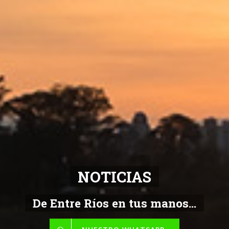
NOTICIAS
De Entre Ríos en tus manos...