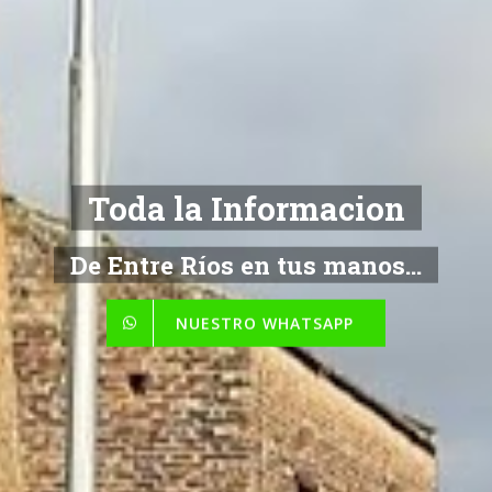
Toda la Informacion
De Entre Ríos en tus manos...
NUESTRO WHATSAPP