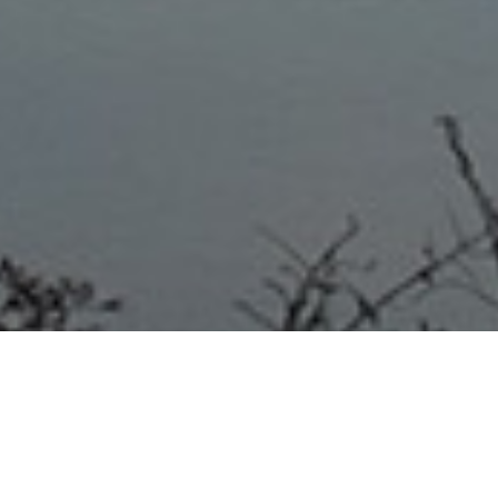
PROVINCIALES 21/09/20 Bordet