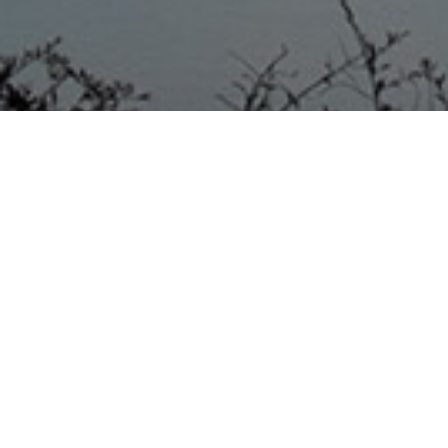
El gobernador de la provincia,
Gustavo Bordet, hizo
referencia a padre Juan
Esteban en sus redes sociales