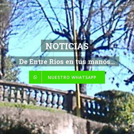
NOTICIAS
De Entre Ríos en tus manos...
NUESTRO WHATSAPP