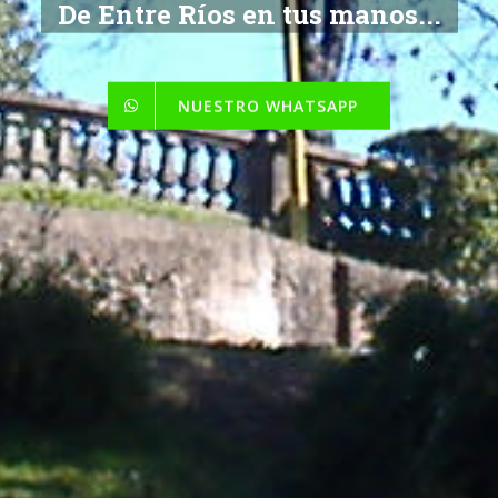
De Entre Ríos en tus manos...
NUESTRO WHATSAPP