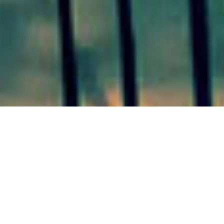
PRONUNCIAMIENTO 22/09/20
Diferentes Actividades en
todo el territorio provincial