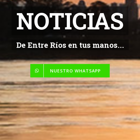
NOTICIAS
De Entre Ríos en tus manos...
NUESTRO WHATSAPP