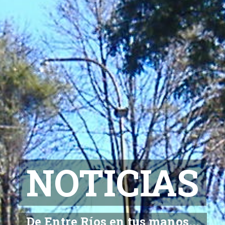
a la Informa
De Entre Ríos en tus manos...