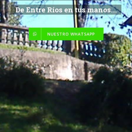
De Entre Ríos en tus manos...
NUESTRO WHATSAPP