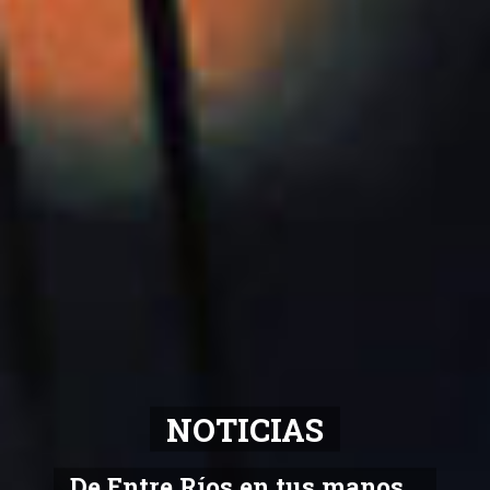
NOTICIAS
De Entre Ríos en tus manos...