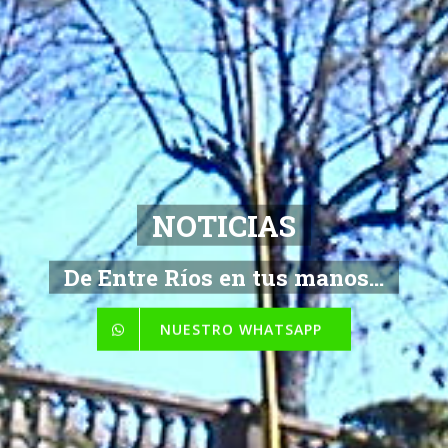
NOTICIAS
De Entre Ríos en tus manos...
NUESTRO WHATSAPP