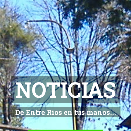
NOTICIAS
De Entre Ríos en tus manos...