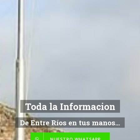
Toda la Informacion
De Entre Ríos en tus manos...
NUESTRO WHATSAPP