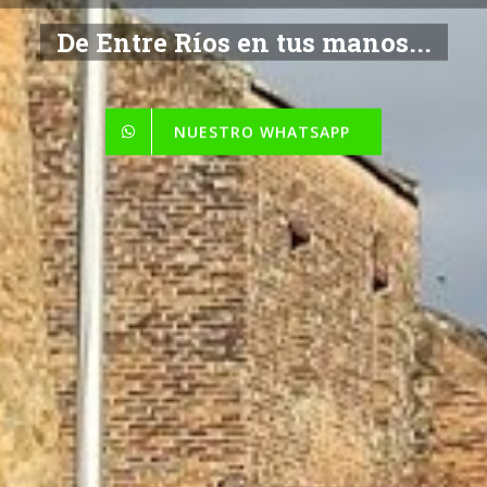
De Entre Ríos en tus manos...
NUESTRO WHATSAPP