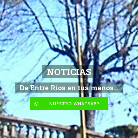
NOTICIAS
De Entre Ríos en tus manos...
NUESTRO WHATSAPP