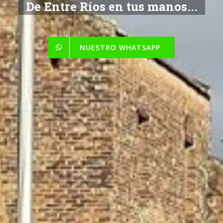
De Entre Ríos en tus manos...
NUESTRO WHATSAPP