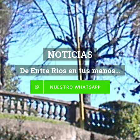
NOTICIAS
De Entre Ríos en tus manos...
NUESTRO WHATSAPP