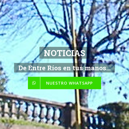
NOTICIAS
De Entre Ríos en tus manos...
NUESTRO WHATSAPP