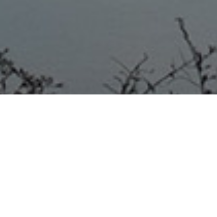
SAN JOSÉ 22/09/20
ASÍ LO HIZO SABER MEDIANTE SU CUENTA DE
TWITEER