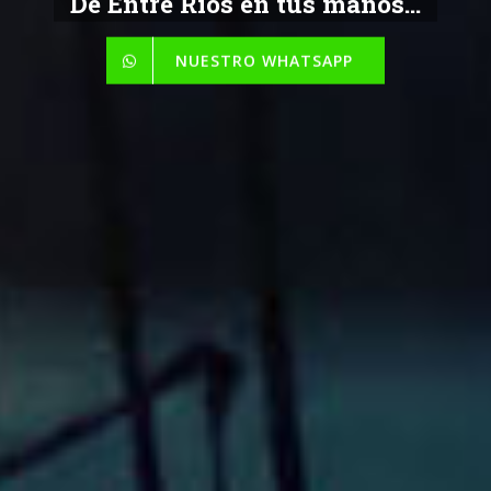
De Entre Ríos en tus manos...
NUESTRO WHATSAPP