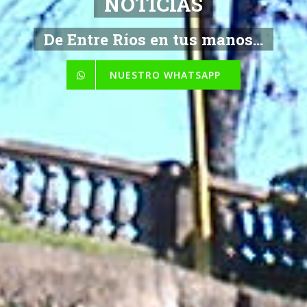
NOTICIAS
De Entre Ríos en tus manos...
NUESTRO WHATSAPP