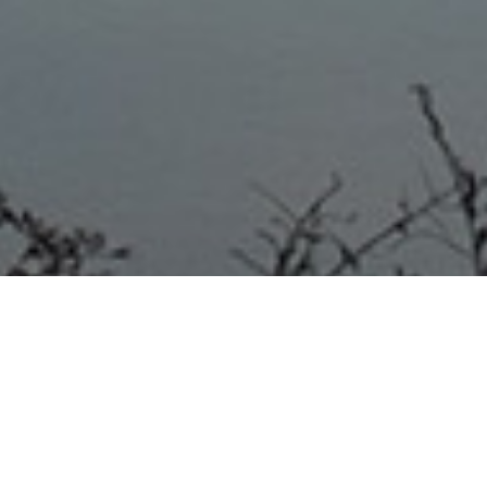
SAN JOSÉ 07/08/20 El
Municipio avanza en mejoras