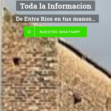
NOTICIAS
De Entre Ríos en tus manos...
NUESTRO WHATSAPP