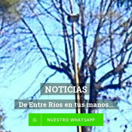
NOTICIAS
De Entre Ríos en tus manos...
NUESTRO WHATSAPP