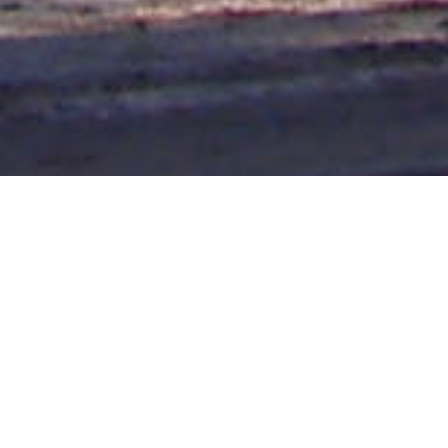
SAN JOSÉ 01/10/20
El Intendente Gustavo Bastián junto a parte del equipo
de la Secretaría de Salud y Bienestar Social, y la
Dirección de Tránsito del Municipio se reunieron con