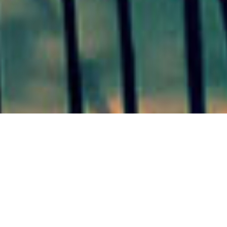
SAN JOSÉ 08/10/20
Cuadrillas municipales trabajan en el plan de bacheo