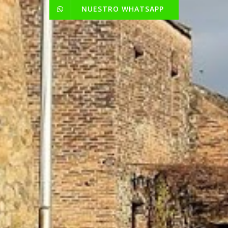
NUESTRO WHATSAPP