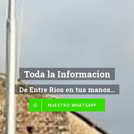
Toda la Informacion
De Entre Ríos en tus manos...
NUESTRO WHATSAPP