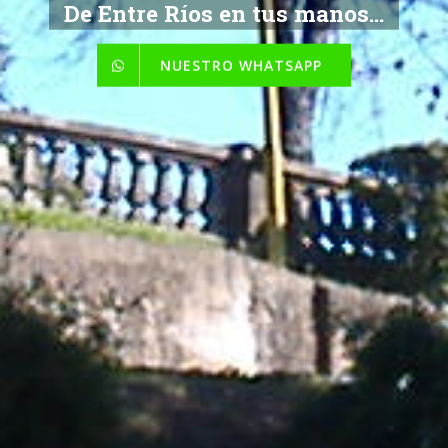
De Entre Ríos en tus manos...
NUESTRO WHATSAPP