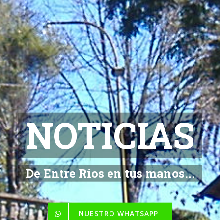
NOTICIAS
De Entre Ríos en tus manos...
NUESTRO WHATSAPP