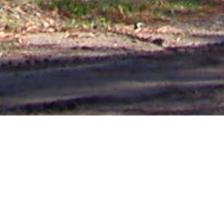
Mas Noticias
Colón
(4838)