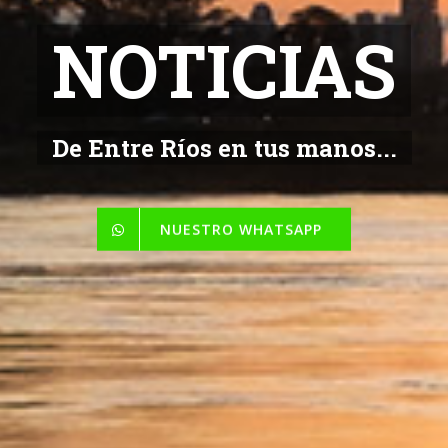
NOTICIAS
De Entre Ríos en tus manos...
NUESTRO WHATSAPP