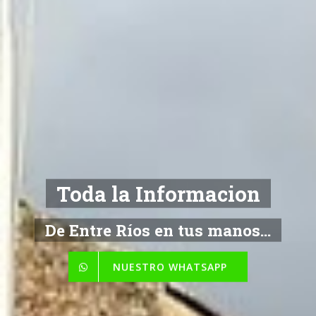
NOTICIAS
De Entre Ríos en tus manos...
NUESTRO WHATSAPP