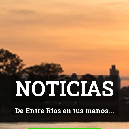
NOTICIAS
De Entre Ríos en tus manos...