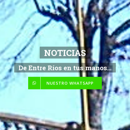
NOTICIAS
De Entre Ríos en tus manos...
NUESTRO WHATSAPP