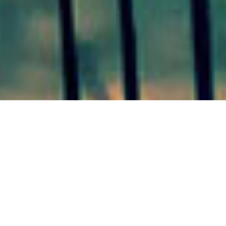
SAN JUSTO 23/06/20 Nuevo
conflicto en el frigorífico
ServiAves