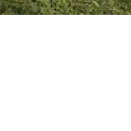
San José, 18 de julio de 2025
Actualizamos nuestras tarifas
para seguir mejorando tu