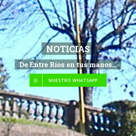
Toda la Informacion
De Entre Ríos en tus manos...
NUESTRO WHATSAPP