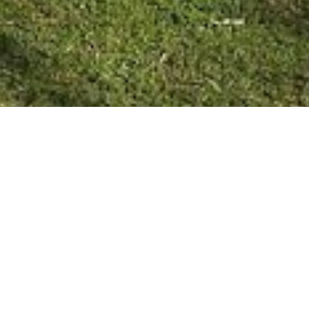
UBAJAY 10/09/20 206 años de
la Creación de la Provincia de
Entre Ríos.
El 10 de septiembre Posadas firmó el decreto de