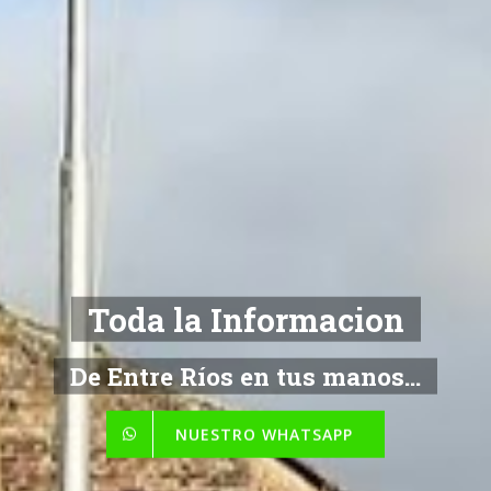
Toda la Informacion
De Entre Ríos en tus manos...
NUESTRO WHATSAPP