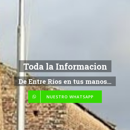
Toda la Informacion
De Entre Ríos en tus manos...
NUESTRO WHATSAPP