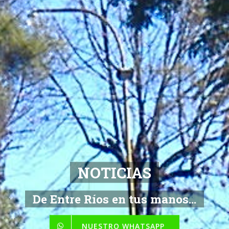
NOTICIAS
De Entre Ríos en tus manos...
NUESTRO WHATSAPP